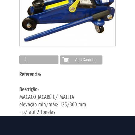
Referencia:
Descrição:
MACACO JACARÉ C/ MALETA
elevação min/máx: 125/300 mm
- p/ até 2 Tonelas