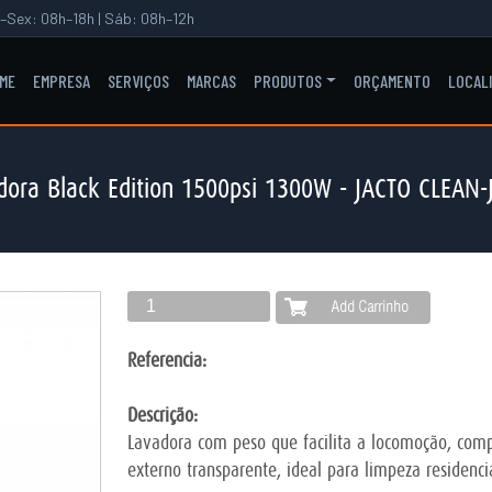
–Sex: 08h–18h | Sáb: 08h–12h
ME
EMPRESA
SERVIÇOS
MARCAS
PRODUTOS
ORÇAMENTO
LOCAL
dora Black Edition 1500psi 1300W - JACTO CLEAN-
Referencia:
Descrição:
Lavadora com peso que facilita a locomoção, comp
externo transparente, ideal para limpeza residencia