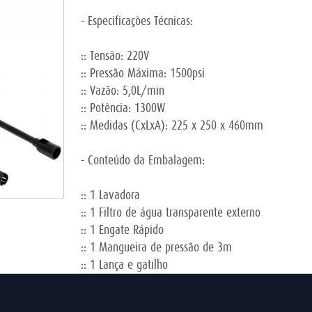
- Especificações Técnicas:
:: Tensão: 220V
:: Pressão Máxima: 1500psi
:: Vazão: 5,0L/min
:: Potência: 1300W
:: Medidas (CxLxA): 225 x 250 x 460mm
- Conteúdo da Embalagem:
:: 1 Lavadora
:: 1 Filtro de água transparente externo
:: 1 Engate Rápido
:: 1 Mangueira de pressão de 3m
:: 1 Lança e gatilho