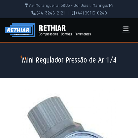
Av. Morangueira, 3683 - Jd. Dias I, Maringá/Pr
(44) 3246-2121
|
(44) 99115-6249
Mini Regulador Pressão de Ar 1/4