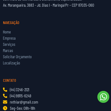
Av. Morangueira, 3683 - Jd. Dias I - Maringá/Pr – CEP 87035-060
NAVEGAÇÃO
Home
Empresa
Serviços
Marcas
Solicitar Orçamento
Localização
CONTATO
(44) 3246-2121
(44) 99115-6249
rethiar@gmail.com
Seg–Sex: 08h–18h