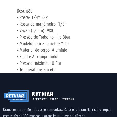
Descrição:
• Rosca: 1/4'' BSP
• Rosca do manômetro: 1/8''
• Vazão (L/min): 980
• Pressão de Trabalho: 1 a 8bar
• Modelo do manômetro: Y 40
• Material do corpo: Alumínio
• Fluido: Ar comprimido
• Pressão máxima: 10 Bar
• Temperatura: 5 a 60°
Compressores, Bombas e Ferramentas. Referência em Maringá e região,
com mais de 100 marcas e atendimento especializado.