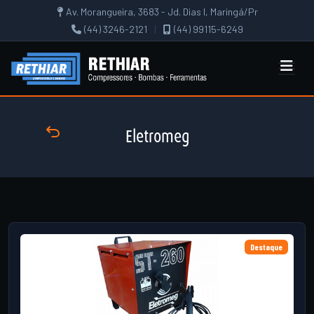
Av. Morangueira, 3683 - Jd. Dias I, Maringá/Pr
(44) 3246-2121
|
(44) 99115-6249
Eletromeg
Destaque