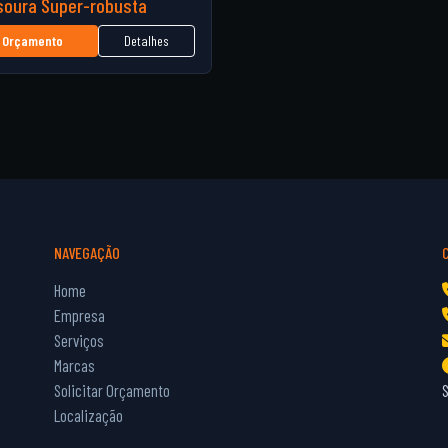
soura Super-robusta
Detalhes
Orçamento
NAVEGAÇÃO
Home
Empresa
Serviços
Marcas
Solicitar Orçamento
Localização