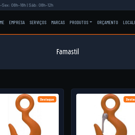
–Sex: 08h–18h | Sáb: 08h–12h
ME
EMPRESA
SERVIÇOS
MARCAS
PRODUTOS
ORÇAMENTO
LOCAL
Famastil
Destaque
Desta