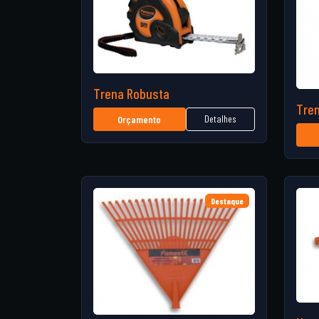
Trena Robusta
Tre
Detalhes
Orçamento
Destaque