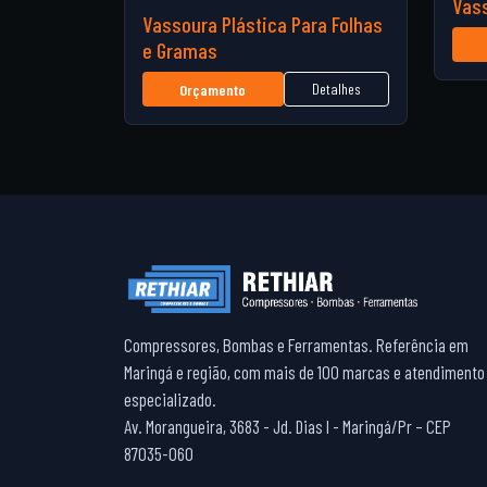
Vas
Vassoura Plástica Para Folhas
e Gramas
Detalhes
Orçamento
Compressores, Bombas e Ferramentas. Referência em
Maringá e região, com mais de 100 marcas e atendimento
especializado.
Av. Morangueira, 3683 - Jd. Dias I - Maringá/Pr – CEP
87035-060