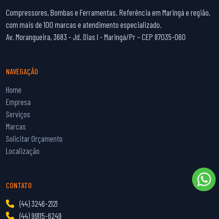
Compressores, Bombas e Ferramentas. Referência em Maringá e região,
com mais de 100 marcas e atendimento especializado.
Av. Morangueira, 3683 - Jd. Dias I - Maringá/Pr – CEP 87035-060
NAVEGAÇÃO
Home
Empresa
Serviços
Marcas
Solicitar Orçamento
Localização
CONTATO
(44) 3246-2121
(44) 99115-6249