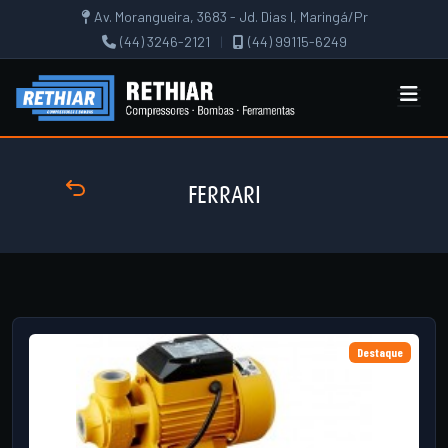
Av. Morangueira, 3683 - Jd. Dias I, Maringá/Pr
(44) 3246-2121
|
(44) 99115-6249
FERRARI
Destaque