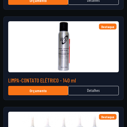
Detalhes
Orçamento
Destaque
LIMPA-CONTATO ELÉTRICO - 140 ml
Detalhes
Orçamento
Destaque