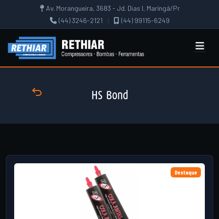
Av. Morangueira, 3683 - Jd. Dias I, Maringá/Pr
(44) 3246-2121
|
(44) 99115-6249
HS Bond
Destaque