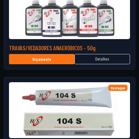
TRAVAS/VEDADORES ANAERÓBICOS - 50g
Detalhes
Orçamento
Destaque