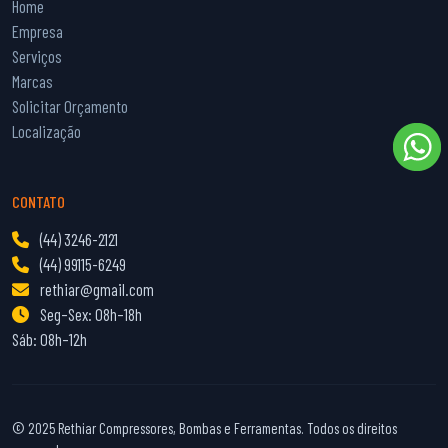
Home
Empresa
Serviços
Marcas
Solicitar Orçamento
Localização
CONTATO
(44) 3246-2121
(44) 99115-6249
rethiar@gmail.com
Seg–Sex: 08h–18h
Sáb: 08h–12h
© 2025 Rethiar Compressores, Bombas e Ferramentas. Todos os direitos