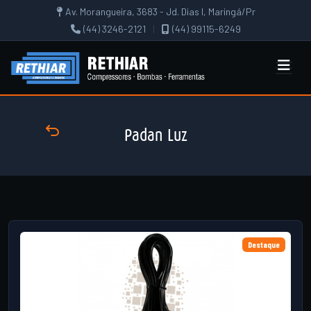
Av. Morangueira, 3683 - Jd. Dias I, Maringá/Pr
(44) 3246-2121
|
(44) 99115-6249
Padan Luz
Destaque