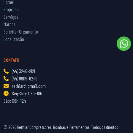
Home
Empresa
Serviços
Marcas
Solicitar Orçamento
Localização
CONTATO
(44) 3246-2121
(44) 99115-6249
rethiar@gmail.com
Seg–Sex: 08h–18h
Sáb: 08h–12h
© 2025 Rethiar Compressores, Bombas e Ferramentas. Todos os direitos