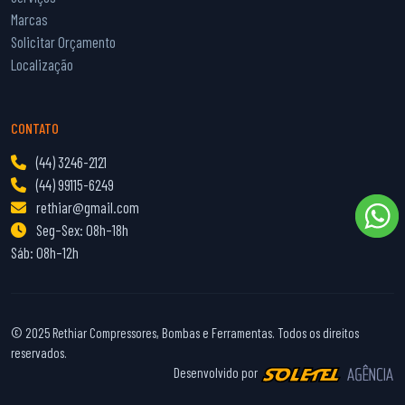
Marcas
Solicitar Orçamento
Localização
CONTATO
(44) 3246-2121
(44) 99115-6249
rethiar@gmail.com
Seg–Sex: 08h–18h
Sáb: 08h–12h
© 2025 Rethiar Compressores, Bombas e Ferramentas. Todos os direitos
reservados.
Desenvolvido por