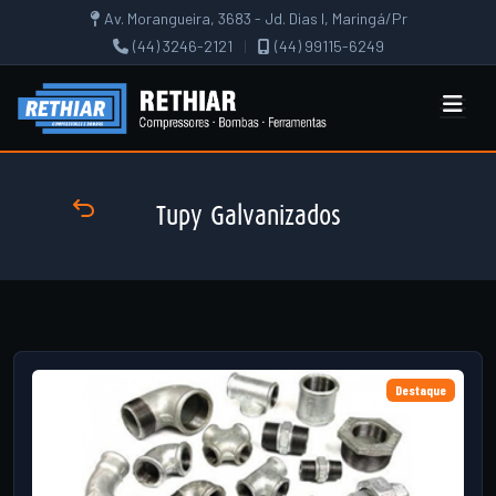
Av. Morangueira, 3683 - Jd. Dias I, Maringá/Pr
(44) 3246-2121
|
(44) 99115-6249
Tupy Galvanizados
Destaque