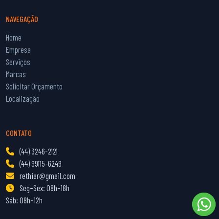
NAVEGAÇÃO
Home
Empresa
Serviços
Marcas
Solicitar Orçamento
Localização
CONTATO
(44) 3246-2121
(44) 99115-6249
rethiar@gmail.com
Seg–Sex: 08h–18h
Sáb: 08h–12h