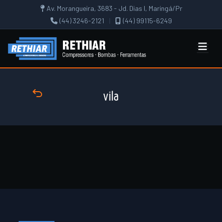
Av. Morangueira, 3683 - Jd. Dias I, Maringá/Pr
(44) 3246-2121
|
(44) 99115-6249
vila