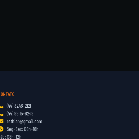
CONTATO
(44) 3246-2121
(44) 99115-6249
rethiar@gmail.com
Seg–Sex: 08h–18h
Sáb: 08h–12h