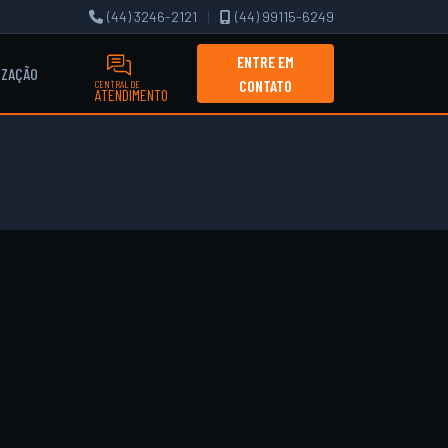
(44) 3246-2121
|
(44) 99115-6249
ENTRE EM
IZAÇÃO
CONTATO
CENTRAL DE
ATENDIMENTO