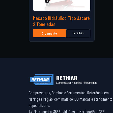
Macaco Hidráulico Tipo Jacaré
2 Toneladas
Detalhes
Orçamento
Compressores, Bombas e Ferramentas. Referência em
Maringá e região, com mais de 100 marcas e atendimento
especializado.
Av. Morangueira, 3683 - Jd. Dias I - Maringá/Pr – CEP