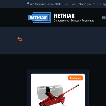
Av. Morangueira, 3683 - Jd. Dias I, Maringá/Pr
|
Seg
HO
Destaque