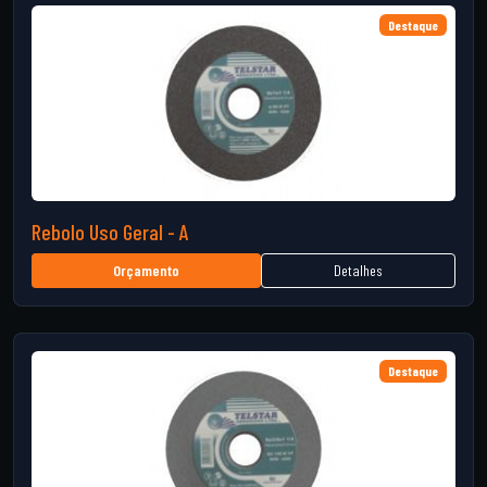
Destaque
Rebolo Uso Geral - A
Detalhes
Orçamento
Destaque