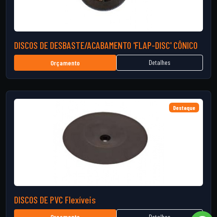
DISCOS DE DESBASTE/ACABAMENTO 'FLAP-DISC' CÔNICO
Detalhes
Orçamento
Destaque
DISCOS DE PVC Flexíveis
Detalhes
Orçamento