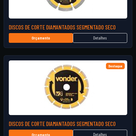
DISCOS DE CORTE DIAMANTADOS SEGMENTADO SECO
Detalhes
Orçamento
Destaque
DISCOS DE CORTE DIAMANTADOS SEGMENTADO SECO
Detalhes
Orçamento