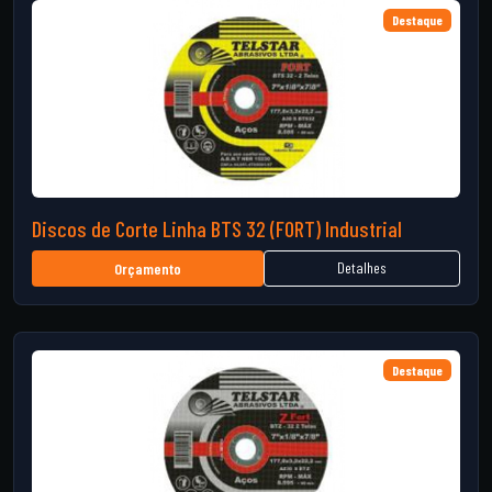
Destaque
Discos de Corte Linha BTS 32 (FORT) Industrial
Detalhes
Orçamento
Destaque