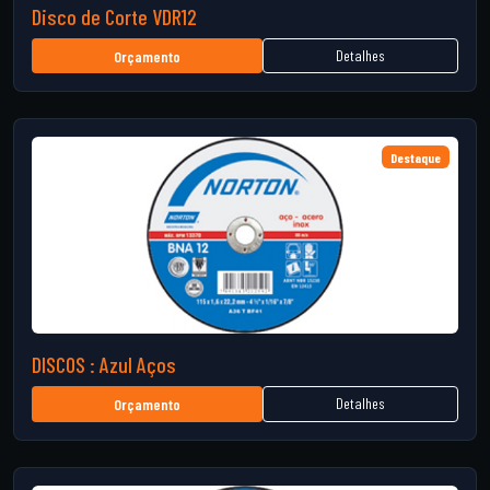
Disco de Corte VDR12
Detalhes
Orçamento
Destaque
DISCOS : Azul Aços
Detalhes
Orçamento