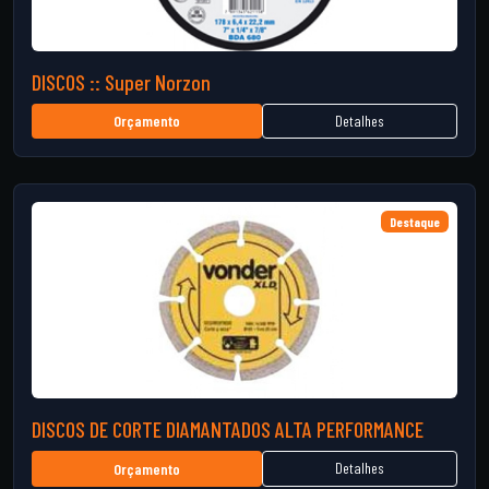
DISCOS :: Super Norzon
Detalhes
Orçamento
Destaque
DISCOS DE CORTE DIAMANTADOS ALTA PERFORMANCE
Detalhes
Orçamento