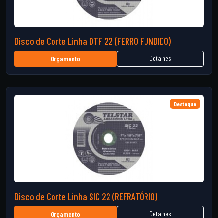
Disco de Corte Linha DTF 22 (FERRO FUNDIDO)
Detalhes
Orçamento
Destaque
Disco de Corte Linha SIC 22 (REFRATÓRIO)
Detalhes
Orçamento