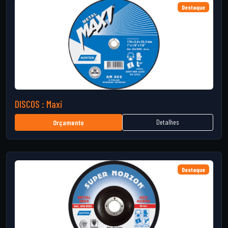
Destaque
DISCOS : Maxi
Detalhes
Orçamento
Destaque