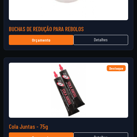
BUCHAS DE REDUÇÃO PARA REBOLOS
Detalhes
Orçamento
Destaque
Cola Juntas - 75g