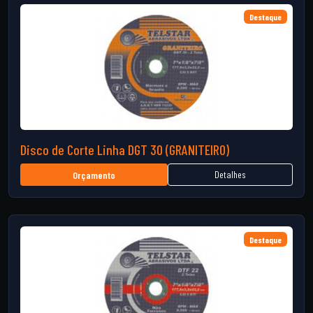
Destaque
Disco de Corte Linha DGT 30 (GRANITEIRO)
Detalhes
Orçamento
Destaque