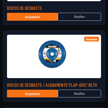
DISCOS DE DESBASTE
Detalhes
Orçamento
Destaque
DISCOS DE DESBASTE / ACABAMENTO 'FLAP-DISC' RETO
Detalhes
Orçamento