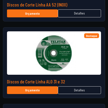
Discos de Corte Linha AA 52 (INOX)
Detalhes
Orçamento
Destaque
Discos de Corte Linha ALO 31 e 32
Detalhes
Orçamento