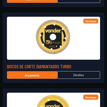
Destaque
DISCOS DE CORTE DIAMANTADOS TURBO
Detalhes
Orçamento
Destaque