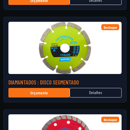
Detalhes
Orçamento
Destaque
DIAMANTADOS : DISCO SEGMENTADO
Detalhes
Orçamento
Destaque