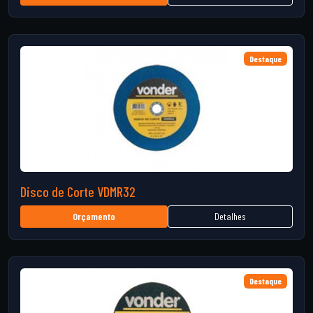
Destaque
Disco de Corte VDMR32
Detalhes
Orçamento
Destaque