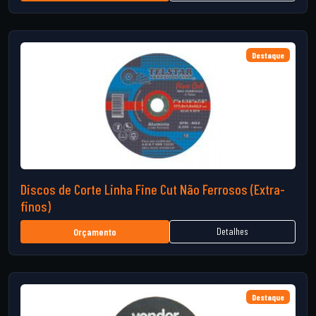
Destaque
Discos de Corte Linha Fine Cut Não Ferrosos (Extra-
finos)
Detalhes
Orçamento
Destaque