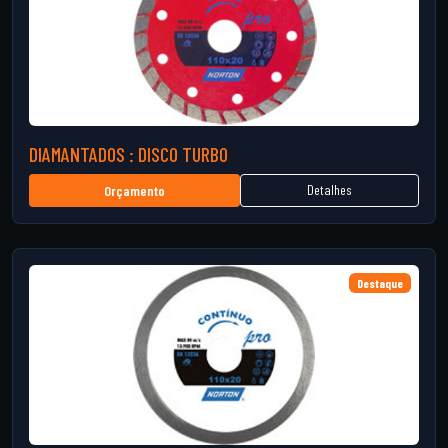
DIAMANTADOS : DISCO TURBO
Detalhes
Orçamento
Destaque