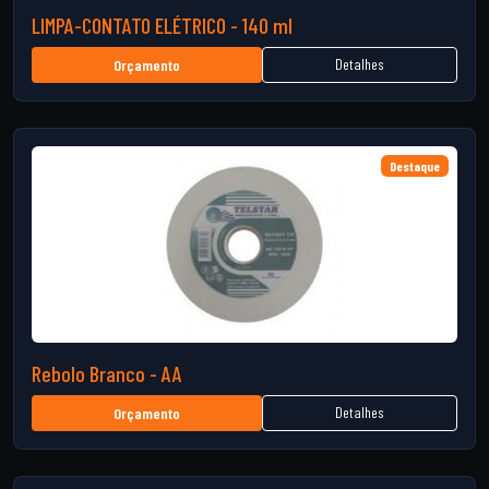
LIMPA-CONTATO ELÉTRICO - 140 ml
Detalhes
Orçamento
Destaque
Rebolo Branco - AA
Detalhes
Orçamento