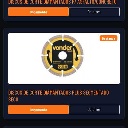
DISCOS DE CORTE DIAMANTADOS P/ ASFALTO/CONCRETO
Detalhes
Orçamento
Destaque
DISCOS DE CORTE DIAMANTADOS PLUS SEGMENTADO
SECO
Detalhes
Orçamento