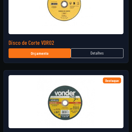
Disco de Corte VDR02
Detalhes
Orçamento
Destaque