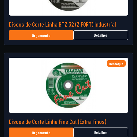
Discos de Corte Linha BTZ 32 (Z FORT) Industrial
Detalhes
Orçamento
Destaque
Discos de Corte Linha Fine Cut (Extra-finos)
Detalhes
Orçamento