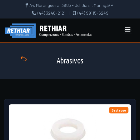
Av. Morangueira, 3683 - Jd. Dias I, Maringá/Pr
(44) 3246-2121
|
(44) 99115-6249
Abrasivos
Destaque