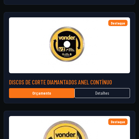
Destaque
DISCOS DE CORTE DIAMANTADOS ANEL CONTÍNUO
Detalhes
Orçamento
Destaque