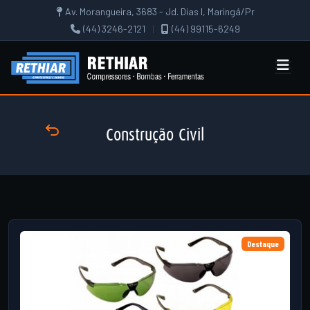
Av. Morangueira, 3683 - Jd. Dias I, Maringá/Pr
(44) 3246-2121
|
(44) 99115-6249
Construção Civil
Destaque