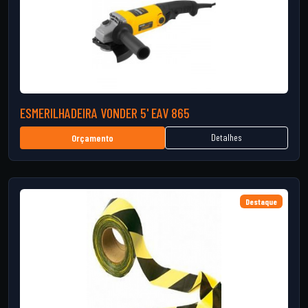
ESMERILHADEIRA VONDER 5' EAV 865
Detalhes
Orçamento
Destaque