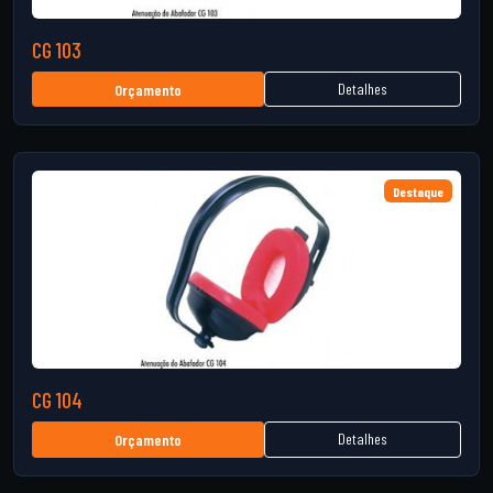
CG 103
Detalhes
Orçamento
Destaque
CG 104
Detalhes
Orçamento