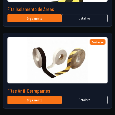
Fita Isolamento de Áreas
Detalhes
Orçamento
Destaque
Fitas Anti-Derrapantes
Detalhes
Orçamento