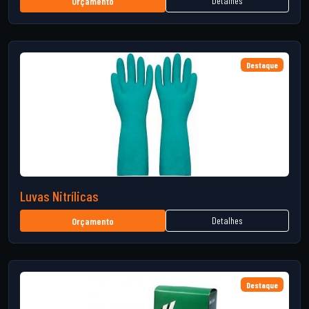
Detalhes
Orçamento
Destaque
Luvas Nitrílicas
Detalhes
Orçamento
Destaque