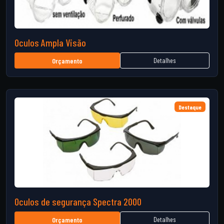
Oculos Ampla Visão
Detalhes
Orçamento
Destaque
Oculos de segurança Spectra 2000
Detalhes
Orçamento