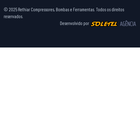
© 2025 Rethiar Compressores, Bombas e Ferramentas. Todos os direitos
reservados.
Desenvolvido por