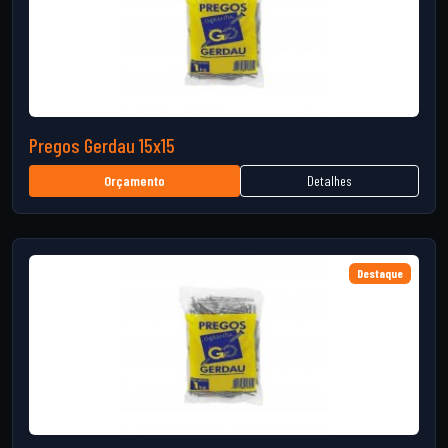
Pregos Gerdau 15x15
Detalhes
Orçamento
Destaque