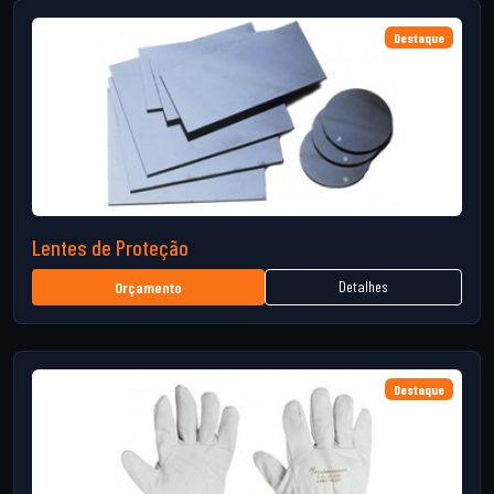
Destaque
Lentes de Proteção
Detalhes
Orçamento
Destaque