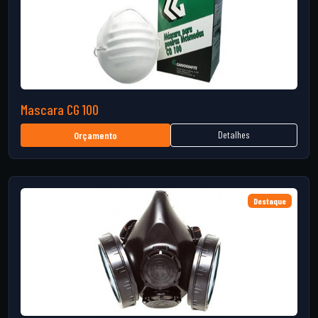
Mascara CG 100
Detalhes
Orçamento
Destaque