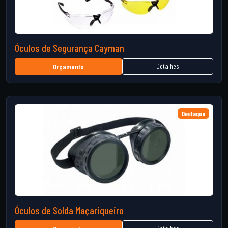
Óculos de Segurança Cayman
Detalhes
Orçamento
Destaque
Óculos de Solda Maçariqueiro