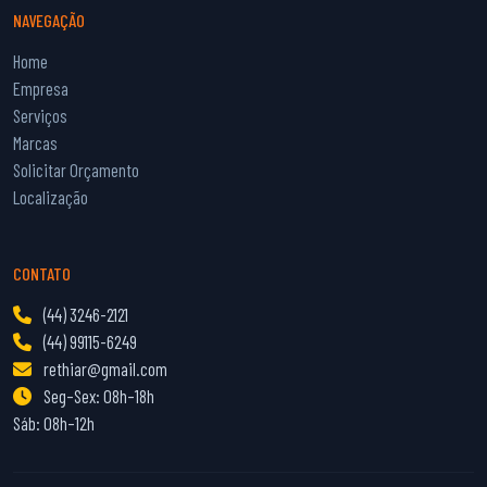
NAVEGAÇÃO
Home
Empresa
Serviços
Marcas
Solicitar Orçamento
Localização
CONTATO
(44) 3246-2121
(44) 99115-6249
rethiar@gmail.com
Seg–Sex: 08h–18h
Sáb: 08h–12h