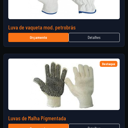
Luva de vaqueta mod. petrobrás
Detalhes
Orçamento
Destaque
Luvas de Malha Pigmentada