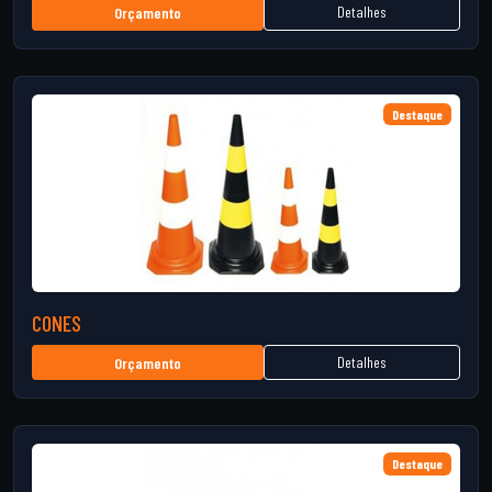
Detalhes
Orçamento
Destaque
CONES
Detalhes
Orçamento
Destaque