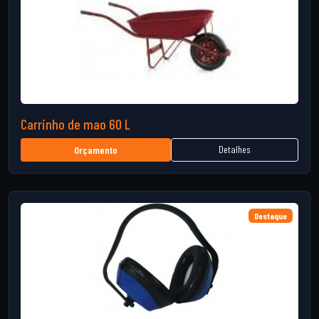
Carrinho de mao 60 L
Detalhes
Orçamento
Destaque