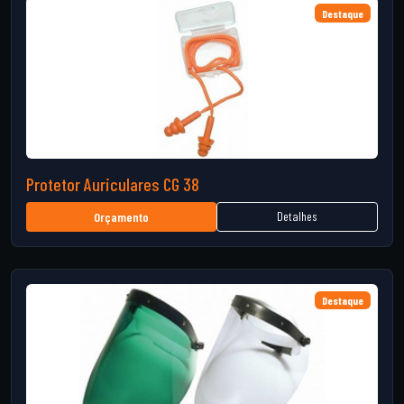
Destaque
Protetor Auriculares CG 38
Detalhes
Orçamento
Destaque