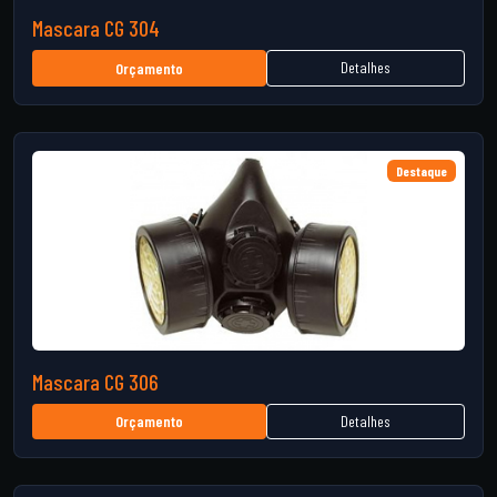
Mascara CG 304
Detalhes
Orçamento
Destaque
Mascara CG 306
Detalhes
Orçamento