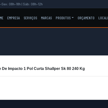
–Sex: 08h–18h | Sáb: 08h–12h
ME
EMPRESA
SERVIÇOS
MARCAS
PRODUTOS
ORÇAMENTO
LOCAL
 De Impacto 1 Pol Curta Shallper Sk 80 240 Kg