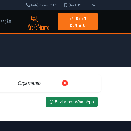
(44) 3246-2121
|
(44) 99115-6249
ENTRE EM
IZAÇÃO
CONTATO
CENTRAL DE
ATENDIMENTO
Orçamento
Enviar por WhatsApp