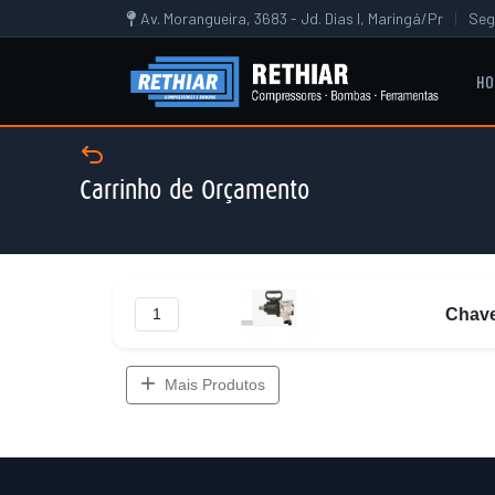
Av. Morangueira, 3683 - Jd. Dias I, Maringá/Pr
|
Seg
HO
Carrinho de Orçamento
Chave
Mais Produtos