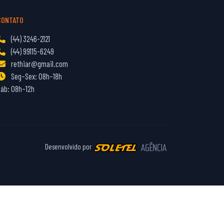
CONTATO
(44) 3246-2121
(44) 99115-6249
rethiar@gmail.com
Seg–Sex: 08h–18h
Sáb: 08h–12h
Desenvolvido por