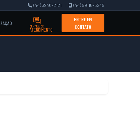
(44) 3246-2121
|
(44) 99115-6249
ENTRE EM
IZAÇÃO
CONTATO
CENTRAL DE
ATENDIMENTO