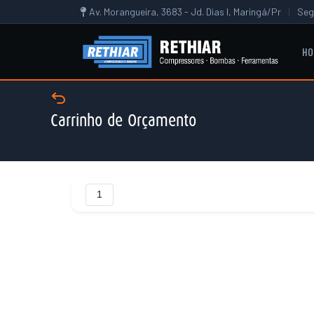
Av. Morangueira, 3683 - Jd. Dias I, Maringá/Pr
|
Seg
HO
Carrinho de Orçamento