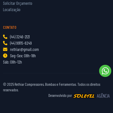
Solicitar Orçamento
Localização
CONTATO
(44) 3246-2121
(44) 99115-6249
rethiar@gmail.com
Seg–Sex: 08h–18h
Sáb: 08h–12h
© 2025 Rethiar Compressores, Bombas e Ferramentas. Todos os direitos
reservados.
Desenvolvido por