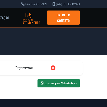
(44) 3246-2121
|
(44) 99115-6249
ENTRE EM
IZAÇÃO
CONTATO
CENTRAL DE
ATENDIMENTO
Orçamento
Enviar por WhatsApp