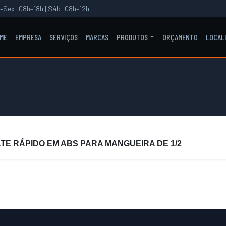
–Sex: 08h–18h | Sáb: 08h–12h
ME
EMPRESA
SERVIÇOS
MARCAS
PRODUTOS
ORÇAMENTO
LOCAL
TE RÁPIDO EM ABS PARA MANGUEIRA DE 1/2