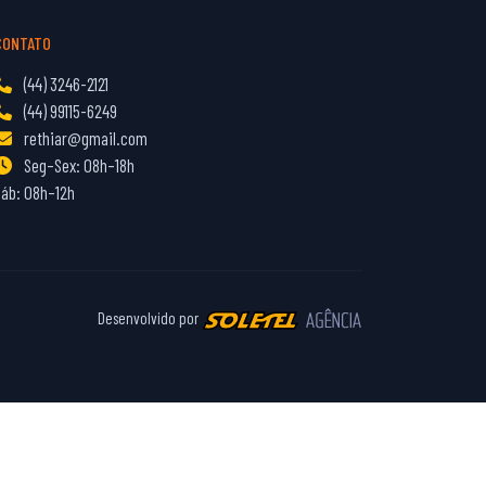
CONTATO
(44) 3246-2121
(44) 99115-6249
rethiar@gmail.com
Seg–Sex: 08h–18h
Sáb: 08h–12h
Desenvolvido por