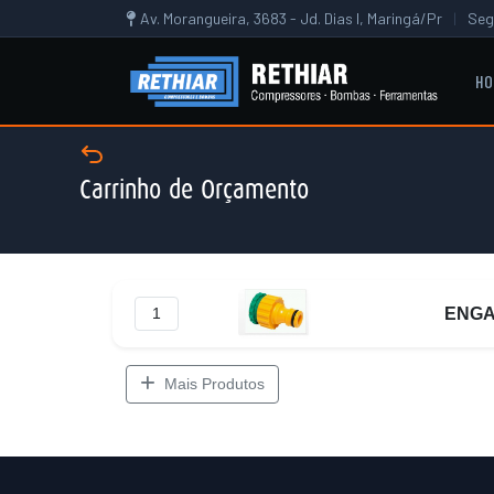
Av. Morangueira, 3683 - Jd. Dias I, Maringá/Pr
|
Seg
HO
Carrinho de Orçamento
ENGA
Mais Produtos