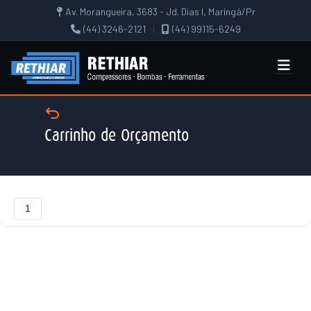
Av. Morangueira, 3683 - Jd. Dias I, Maringá/Pr
(44) 3246-2121
|
(44) 99115-6249
Carrinho de Orçamento